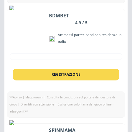
BDMBET
4.9 / 5
Ammessi partecipanti con residenza in
Italia
REGISTRAZIONE
**Avviso | Maggiorenni | Consulta le condizioni sul portale del gestore di
gioco | Divertiti con attenzione | Esclusione volontaria dal gioco online -
adm.gov.it**
SPINMAMA