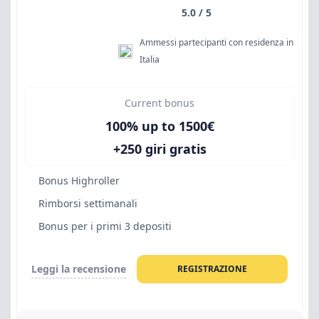
5.0 / 5
Ammessi partecipanti con residenza in
Italia
Current bonus
100% up to 1500€
+250 giri gratis
Bonus Highroller
Rimborsi settimanali
Bonus per i primi 3 depositi
Leggi la recensione
REGISTRAZIONE