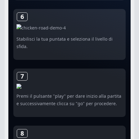
6
Stabilisci la tua puntata e seleziona il livello di
sfida.
7
Premi il pulsante "play" per dare inizio alla partita
e successivamente clicca su "go" per procedere.
8