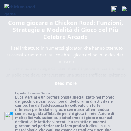
Come giocare a Chicken Road: Funzioni,
Strategie e Modalità di Gioco del Più
Celebre Arcade
Ti sei imbattuto in numerosi giocatori che hanno ottenuto
successi straordinari sul celebre "gioco del pollo" e desideri
conoscere
In che modo si svolge Chicken Road? I giocatori controllano
un pollo che deve attraversare una strada trafficata, evitando
auto e altri ostacoli. L'obiettivo è raggiungere l'altro lato in
Read more
sicurezza, guadagnando punti per ogni attraversamento
Esperto di Casinò Online
completato. La difficoltà aumenta progressivamente con
Luca Martini è un professionista specializzato nel mondo
dei giochi da casinò, con più di dodici anni di attività nel
veicoli più veloci e pattern di traffico complessi. Strategie
campo. Fin dall'adolescenza ha coltivato un forte
come tempismo preciso e movimenti rapidi sono essenziali
interesse per le slot e i giochi con mazzi, affermandosi
come una guida affidabile per chi gioca in rete. Autore di
per ottenere punteggi elevati e avanzare nei livelli.
molteplici valutazioni su piattaforme di gioco e manuali
Pur essendo fondato su meccaniche intuitive e regole
dedicati alle tattiche vincenti, ha assistito numerosi
giocatori nel perfezionare la loro pratica ludica. La sua
basilari, dove la fortuna gioca un ruolo decisivo, è
metodologia, che coniuga esame dettagliato e genuino