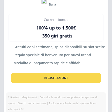
Italia
Current bonus
100% up to 1.500€
+350 giri gratis
Gratuiti ogni settimana, spins disponibili su slot scelte
Regalo speciale di benvenuto per nuovi utenti
Modalità di pagamento rapide e affidabili
REGISTRAZIONE
**Avviso | Maggiorenni | Consulta le condizioni sul portale del gestore di
gioco | Divertiti con attenzione | Esclusione volontaria dal gioco online -
adm.gov.it**