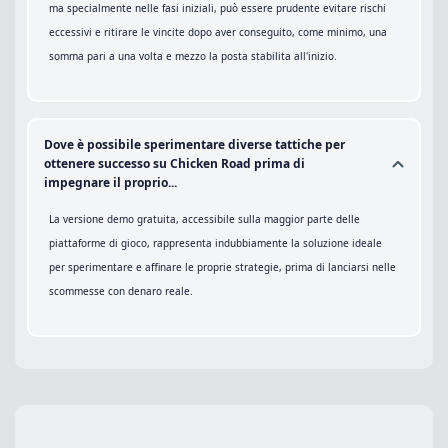
ma specialmente nelle fasi iniziali, può essere prudente evitare rischi
eccessivi e ritirare le vincite dopo aver conseguito, come minimo, una
somma pari a una volta e mezzo la posta stabilita all'inizio.
Dove è possibile sperimentare diverse tattiche per
ottenere successo su Chicken Road prima di
impegnare il proprio...
La versione demo gratuita, accessibile sulla maggior parte delle
piattaforme di gioco, rappresenta indubbiamente la soluzione ideale
per sperimentare e affinare le proprie strategie, prima di lanciarsi nelle
scommesse con denaro reale.