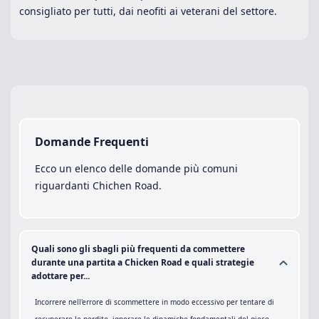
consigliato per tutti, dai neofiti ai veterani del settore.
Domande Frequenti
Ecco un elenco delle domande più comuni
riguardanti Chichen Road.
Quali sono gli sbagli più frequenti da commettere
durante una partita a Chicken Road e quali strategie
adottare per...
Incorrere nell'errore di scommettere in modo eccessivo per tentare di