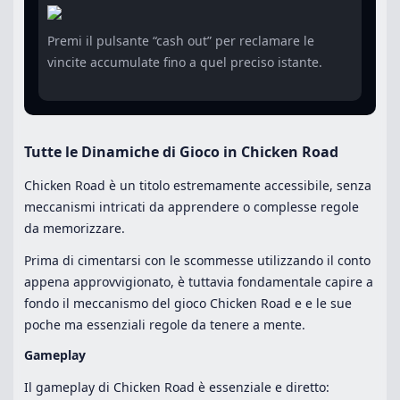
Premi il pulsante “cash out” per reclamare le
vincite accumulate fino a quel preciso istante.
Tutte le Dinamiche di Gioco in Chicken Road
Chicken Road è un titolo estremamente accessibile, senza
meccanismi intricati da apprendere o complesse regole
da memorizzare.
Prima di cimentarsi con le scommesse utilizzando il conto
appena approvvigionato, è tuttavia fondamentale capire a
fondo il meccanismo del gioco Chicken Road e e le sue
poche ma essenziali regole da tenere a mente.
Gameplay
Il gameplay di Chicken Road è essenziale e diretto: